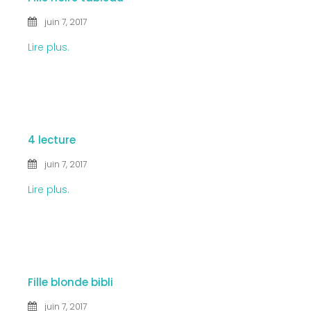
Site de WordPress-FR
juin 7, 2017
Lire plus.
7 JUIN
2017
4 lecture
juin 7, 2017
Lire plus.
7 JUIN
2017
Fille blonde bibli
juin 7, 2017