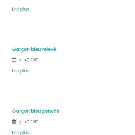
Lire plus.
7 JUIN
2017
Garçon bleu relevé
juin 7, 2017
Lire plus.
7 JUIN
2017
Garçon bleu penché
juin 7, 2017
Lire plus.