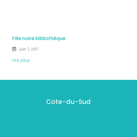
7 JUIN
2017
Fille noire bibliothèque
juin 7, 2017
Lire plus.
Cote-du-Sud